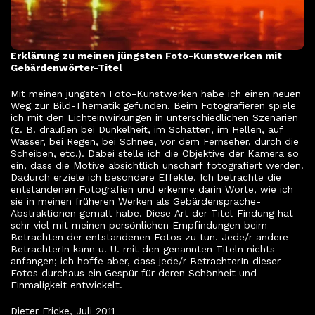
Erklärung zu meinen jüngsten Foto-Kunstwerken mit
Gebärdenwörter-Titel
Mit meinen jüngsten Foto-Kunstwerken habe ich einen neuen
Weg zur Bild-Thematik gefunden. Beim Fotografieren spiele
ich mit den Lichteinwirkungen in unterschiedlichen Szenarien
(z. B. draußen bei Dunkelheit, im Schatten, im Hellen, auf
Wasser, bei Regen, bei Schnee, vor dem Fernseher, durch die
Scheiben, etc.). Dabei stelle ich die Objektive der Kamera so
ein, dass die Motive absichtlich unscharf fotografiert werden.
Dadurch erziele ich besondere Effekte. Ich betrachte die
entstandenen Fotografien und erkenne darin Worte, wie ich
sie in meinen früheren Werken als Gebärdensprache-
Abstraktionen gemalt habe. Diese Art der Titel-Findung hat
sehr viel mit meinen persönlichen Empfindungen beim
Betrachten der entstandenen Fotos zu tun. Jede/r andere
BetrachterIn kann u. U. mit den genannten Titeln nichts
anfangen; ich hoffe aber, dass jede/r BetrachterIn dieser
Fotos durchaus ein Gespür für deren Schönheit und
Einmaligkeit entwickelt.
Dieter Fricke, Juli 2011