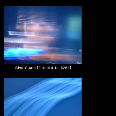
Wind-Sturm [Fotobild-Nr. 5268]